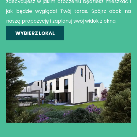
zdecydujesz w jakim otoczeniu będziesz mieszkać i
jak będzie wyglądał Twój taras. Spójrz obok na
naszą propozycję i zaplanuj swój widok z okna.
WYBIERZ LOKAL