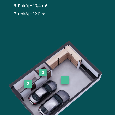
Pokój – 10,4 m²
Pokój – 12,0 m²
3
1
2