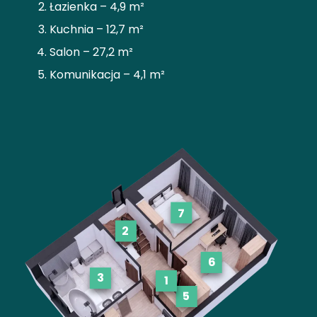
Łazienka – 4,9 m²
Kuchnia – 12,7 m²
Salon – 27,2 m²
Komunikacja – 4,1 m²
7
2
6
3
1
5