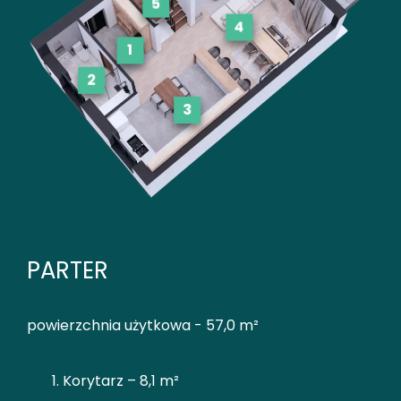
5
4
1
2
3
PARTER
powierzchnia użytkowa - 57,0 m²
Korytarz – 8,1 m²