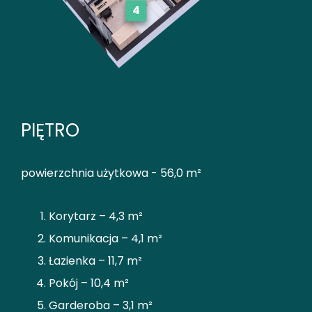
4
PIĘTRO
powierzchnia użytkowa - 56,0 m²
Korytarz – 4,3 m²
Komunikacja – 4,1 m²
Łazienka – 11,7 m²
Pokój – 10,4 m²
Garderoba – 3,1 m²