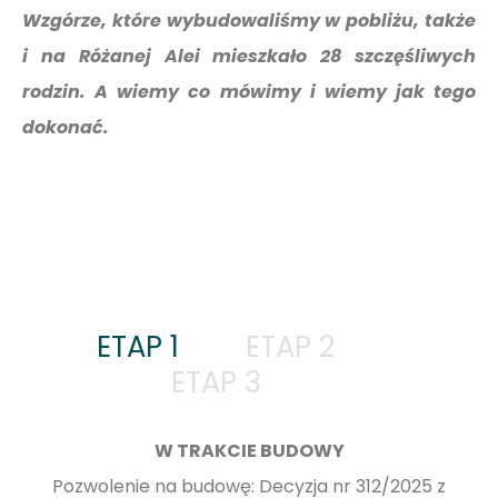
Wzgórze, które wybudowaliśmy w pobliżu, także
i na Różanej Alei mieszkało 28 szczęśliwych
rodzin. A wiemy co mówimy i wiemy jak tego
dokonać.
ETAP 1
ETAP 2
ETAP 3
W TRAKCIE BUDOWY
Pozwolenie na budowę: Decyzja nr 312/2025 z