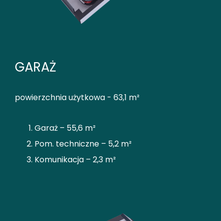
GARAŻ
powierzchnia użytkowa - 63,1 m²
Garaż – 55,6 m²
Pom. techniczne – 5,2 m²
Komunikacja – 2,3 m²