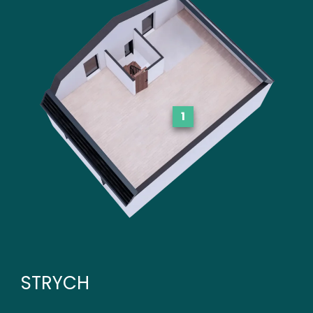
1
STRYCH