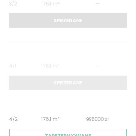
3/2
176,1 m²
–
SPRZEDANE
4/1
176,1 m²
–
SPRZEDANE
4/2
176,1 m²
998000 zł
ZAREZERWOWANE