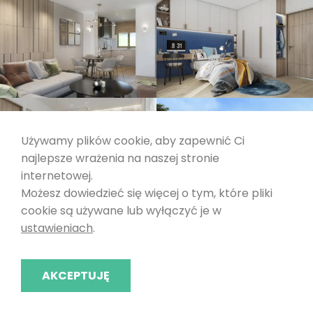
Używamy plików cookie, aby zapewnić Ci
najlepsze wrażenia na naszej stronie
internetowej.
Możesz dowiedzieć się więcej o tym, które pliki
cookie są używane lub wyłączyć je w
ustawieniach
.
AKCEPTUJĘ
FABHILL Sp. z o.o. © 2026. Wszelkie prawa zastrzeżone.