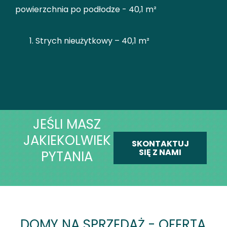
powierzchnia po podłodze - 40,1 m²
Strych nieużytkowy – 40,1 m²
JEŚLI MASZ
JAKIEKOLWIEK
SKONTAKTUJ
SIĘ Z NAMI
PYTANIA
DOMY NA SPRZEDAŻ - OFERTA